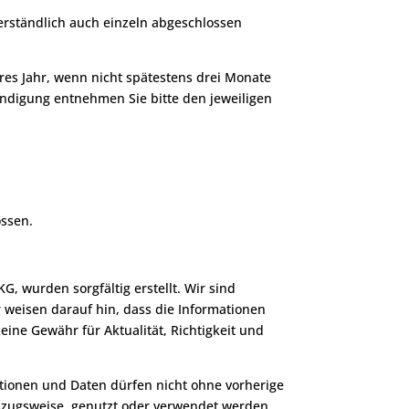
erständlich auch einzeln abgeschlossen
eres Jahr, wenn nicht spätestens drei Monate
eendigung entnehmen Sie bitte den jeweiligen
ossen.
, wurden sorgfältig erstellt. Wir sind
r weisen darauf hin, dass die Informationen
eine Gewähr für Aktualität, Richtigkeit und
mationen und Daten dürfen nicht ohne vorherige
szugsweise, genutzt oder verwendet werden.