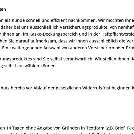
gen
n als Kunde schnell und effizient nachkommen. Wir möchten Ihne
 daher bei uns ausschließlich Versicherungsprodukte, von namhaf
n Ihnen an, im Kasko-Deckungsbereich und in der Haftpflichtversi
en Sie darauf aufmerksam, dass wir Ihnen ausschließlich die Ve
. Eine weitergehende Auswahl von anderen Versicherern oder Prod
ngsproduktes sind Sie selbst verantwortlich. Wir stellen Ihnen d
ng selbst auswählen können.
hutz bereits vor Ablauf der gesetzlichen Widerrufsfrist beginnen 
on 14 Tagen ohne Angabe von Gründen in Textform (z.B. Brief, Fax,