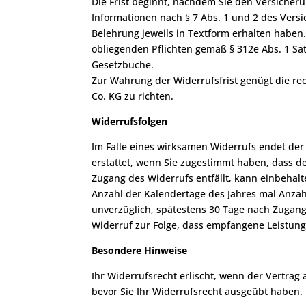
Die Frist beginnt, nachdem Sie den Versicher
Informationen nach § 7 Abs. 1 und 2 des Vers
Belehrung jeweils in Textform erhalten haben.
obliegenden Pflichten gemäß § 312e Abs. 1 Sa
Gesetzbuche.
Zur Wahrung der Widerrufsfrist genügt die re
Co. KG zu richten.
Widerrufsfolgen
Im Falle eines wirksamen Widerrufs endet der
erstattet, wenn Sie zugestimmt haben, dass de
Zugang des Widerrufs entfällt, kann einbehalt
Anzahl der Kalendertage des Jahres mal Anzah
unverzüglich, spätestens 30 Tage nach Zugang
Widerruf zur Folge, dass empfangene Leistun
Besondere Hinweise
Ihr Widerrufsrecht erlischt, wenn der Vertrag 
bevor Sie Ihr Widerrufsrecht ausgeübt haben.