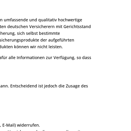
n umfassende und qualitativ hochwertige
ten deutschen Versicherern mit Gerichtsstand
cherung, sich selbst bestimmte
rsicherungsprodukte der aufgeführten
ukten können wir nicht leisten.
afür alle Informationen zur Verfügung, so dass
kann. Entscheidend ist jedoch die Zusage des
 E-Mail) widerrufen.