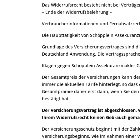
Das Widerrufsrecht besteht nicht bei Verträge
– Ende der Widerrufsbelehrung –
Verbraucherinformationen und Fernabsatzrec
Die Haupttätigkeit von Schöpplein Assekuranz
Grundlage des Versicherungsvertrages sind di
Deutschland Anwendung. Die Vertragssprache e
Klagen gegen Schöpplein Assekuranzmakler G
Der Gesamtpreis der Versicherungen kann de
immer die aktuellen Tarife hinterlegt, so dass
Gesamtprämie daher erst dann, wenn Sie den
bestätigt hat.
Der Versicherungsvertrag ist abgeschlossen
Ihrem Widerrufsrecht keinen Gebrauch gema
Der Versicherungsschutz beginnt mit der Zah
Versicherungsbeginns, wie im Rahmen einer vo