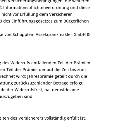
einen Versicherungsbedingungen, die weiteren
VG-Informationspflichtenverordnung und diese
 nicht vor Erfüllung dem Versicherer
§ 3 des Einführungsgesetzes zum Bürgerlichen
resse von Schöpplein Assekuranzmakler GmbH &
g des Widerrufs entfallenden Teil der Prämien
n Teil der Prämie, der auf die Zeit bis zum
rechnet wird: Jahresprämie geteilt durch die
tattung zurückzuzahlender Beträge erfolgt
de der Widerrufsfrist, hat der wirksame
auszugeben sind.
en des Versicherers vollständig erfüllt ist,