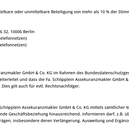
elbare oder unmittelbare Beteiligung von mehr als 10 % der Stim
 32, 10006 Berlin
Telefonnetzen)
Telefonnetzen)
sekuranzmakler GmbH & Co. KG im Rahmen des Bundesdatenschutzges
eiterleitet und dass die Fa. Schöpplein Assekuranzmakler GmbH & 
es gilt auch für evtl. Rechtsnachfolger.
. Schöpplein Assekuranzmakler GmbH & Co. KG mittels sämtlicher Med
nde Geschäftsbeziehung hinausreichend, informieren darf, z.B. 
rägen, insbesondere deren Verlängerung, Ausweitung und Ergänzun