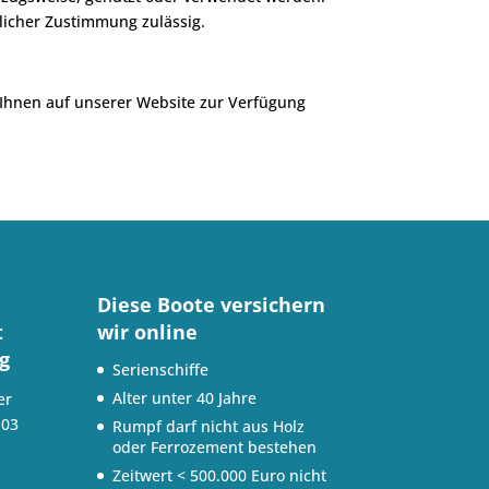
licher Zustimmung zulässig.
 Ihnen auf unserer Website zur Verfügung
Diese Boote versichern
t
wir online
g
Serienschiffe
Alter unter 40 Jahre
er
103
Rumpf darf nicht aus Holz
oder Ferrozement bestehen
Zeitwert < 500.000 Euro nicht