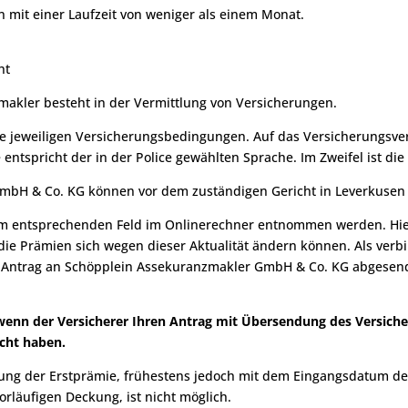
n mit einer Laufzeit von weniger als einem Monat.
ht
makler besteht in der Vermittlung von Versicherungen.
e jeweiligen Versicherungsbedingungen. Auf das Versicherungsver
ntspricht der in der Police gewählten Sprache. Im Zweifel ist die
mbH & Co. KG können vor dem zuständigen Gericht in Leverkusen
m entsprechenden Feld im Onlinerechner entnommen werden. Hier
 die Prämien sich wegen dieser Aktualität ändern können. Als verbin
 Antrag an Schöpplein Assekuranzmakler GmbH & Co. KG abgesend
, wenn der Versicherer Ihren Antrag mit Übersendung des Versi
cht haben.
lung der Erstprämie, frühestens jedoch mit dem Eingangsdatum de
rläufigen Deckung, ist nicht möglich.