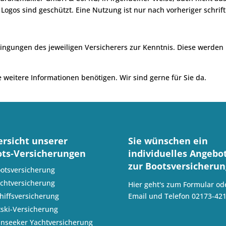
ogos sind geschützt. Eine Nutzung ist nur nach vorheriger schrift
ingungen des jeweiligen Versicherers zur Kenntnis. Diese werden
e weitere Informationen benötigen. Wir sind gerne für Sie da.
rsicht unserer
Sie wünschen ein
ts-Versicherungen
individuelles Angebo
zur Bootsversicherun
otsversicherung
chtversicherung
Hier geht's zum
Formular od
hiffsversicherung
Email
und Telefon
02173-42
tski-Versicherung
nseeker Yachtversicherung