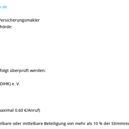
n.de
 Versicherungsmakler
ehörde:
 folgt überprüft werden:
IHK) e. V.
maximal 0,60 €/Anruf)
elbare oder mittelbare Beteiligung von mehr als 10 % der Stimmre