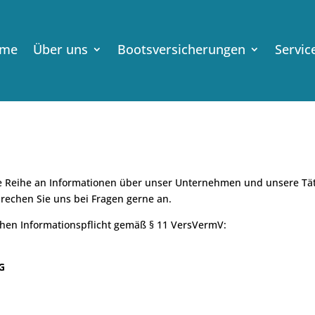
me
Über uns
Bootsversicherungen
Servic
e Reihe an Informationen über unser Unternehmen und unsere Tätig
prechen Sie uns bei Fragen gerne an.
chen Informationspflicht gemäß § 11 VersVermV:
G