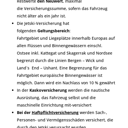
Restwerte
den Neuwert
, maximal
die Versicherungssumme, sofern das Fahrzeug
nicht älter als ein Jahr ist.
Die Jetski-Versicherung hat
folgenden
Geltungsbereich
:
Fahrtgebiet und Liegeplätze innerhalb Europas auf
allen Flüssen und Binnengewässern einschl.
Ostsee inkl. Kattegat und Skagerrak und Nordsee
begrenzt durch die Linien Bergen – Wick und
Land`s End – Ushant. Eine Begrenzung für das
Fahrtgebiet europäische Binnengewässer ist
möglich. Dann wird ein Nachlass von 10 % gewährt
In der
Kaskoversicherung
werden die nautische
Ausrüstung, das Fahrzeug selbst und die
maschinelle Einrichtung mit-versichert
Bei der
Haftpflichtversicherung
werden Sach-,
Personen- und Vermögensschäden versichert, die
durch den Jetski verursacht wurden