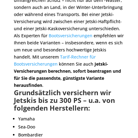
umfangreichen Schutz – nicht nur auf dem -Wasser,
sondern auch an Land, in der Winter-Unterbringung
oder während eines Transports. Bei einer Jetski-
Versicherung wird zwischen einer Jetski-Haftpflicht-
und einer Jetski-Kaskoversicherung unterschieden.
Als Experten für
Bootsversicherungen
empfehlen wir
Ihnen beide Varianten – insbesondere, wenn es sich
um neue und besonders hochwertige Jetskis
handelt. Mit unserem
Tarif-Rechner für
Bootsversicherungen
können Sie auch
Jetski-
Versicherungen berechnen, sofort beantragen und
für Sie die passendste, günstigste Variante
herausfinden
.
Grundsätzlich versichern wir
Jetskis bis zu 300 PS – u.a. von
folgenden Herstellern:
Yamaha
Sea-Doo
Bombardier