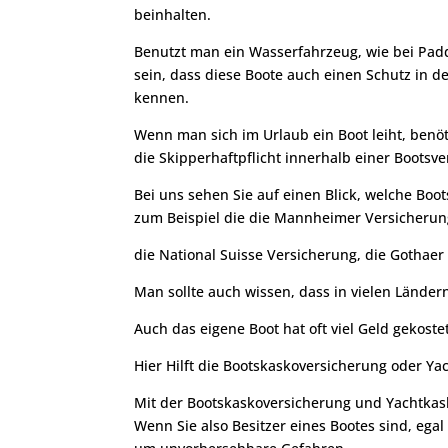
beinhalten.
Benutzt man ein Wasserfahrzeug, wie bei Padd
sein, dass diese Boote auch einen Schutz in de
kennen.
Wenn man sich im Urlaub ein Boot leiht, benöti
die Skipperhaftpflicht innerhalb einer Bootsv
Bei uns sehen Sie auf einen Blick, welche Boo
zum Beispiel die die Mannheimer Versicherun
die National Suisse Versicherung, die Gothaer
Man sollte auch wissen, dass in vielen Ländern
Auch das eigene Boot hat oft viel Geld gekost
Hier Hilft die Bootskaskoversicherung oder Y
Mit der Bootskaskoversicherung und Yachtkask
Wenn Sie also Besitzer eines Bootes sind, ega