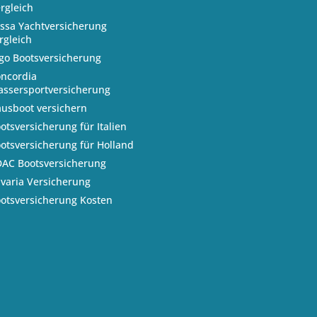
rgleich
ssa Yachtversicherung
rgleich
go Bootsversicherung
ncordia
ssersportversicherung
usboot versichern
otsversicherung für Italien
otsversicherung für Holland
AC Bootsversicherung
varia Versicherung
otsversicherung Kosten