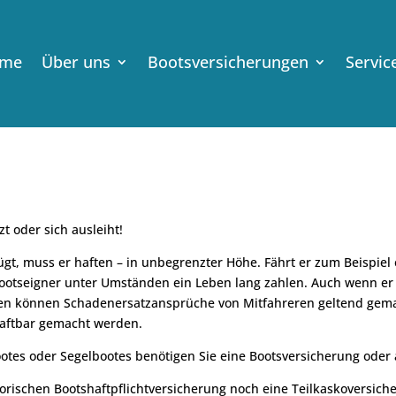
me
Über uns
Bootsversicherungen
Servic
t oder sich ausleiht!
ügt, muss er haften – in unbegrenzter Höhe. Fährt er zum Beispie
ootseigner unter Umständen ein Leben lang zahlen. Auch wenn er
ren können Schadenersatzansprüche von Mitfahreren geltend gem
haftbar gemacht werden.
ootes oder Segelbootes benötigen Sie eine Bootsversicherung oder
orischen Bootshaftpflichtversicherung noch eine Teilkaskoversich