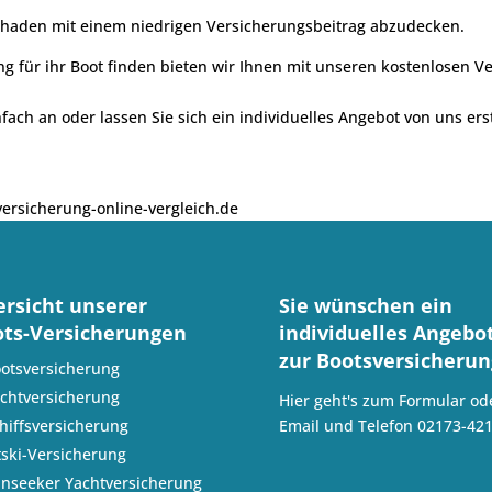
Schaden mit einem niedrigen Versicherungsbeitrag abzudecken.
ung für ihr Boot finden bieten wir Ihnen mit unseren kostenlosen 
fach an oder lassen Sie sich ein individuelles Angebot von uns ers
versicherung-online-vergleich.de
rsicht unserer
Sie wünschen ein
ts-Versicherungen
individuelles Angebo
zur Bootsversicherun
otsversicherung
chtversicherung
Hier geht's zum
Formular od
hiffsversicherung
Email
und Telefon
02173-42
tski-Versicherung
nseeker Yachtversicherung