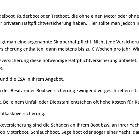
elboot, Ruderboot oder Tretboot, die ohne einen Motor oder ohn
r privaten Haftpflichtversicherung haben. Hier sollte man jedoch i
gt man eine sogenannte Skipperhaftpflicht. Nicht jede Versicherung
ersicherung enthalten, dann meistens bis zu 6 Wochen pro Jahr. Wir
tsversicherung diese notwendige Haftpflichtversicherung anbietet.
g,
 und die ESA in Ihrem Angebot.
 der Besitz einer Bootsversicherung zwingend vorgeschrieben ist. (z
et. Bei einem Unfall oder Diebstahl entstehen oft hohe Kosten für
achtkaskoversicherung.
oversicherung sind die Schäden an Ihrem Boot bzw. an Ihrer Yacht
l ob Motorboot, Schlauchboot, Segelboot oder sogar einer Yacht, d