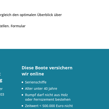
Vergleich den optimalen Überblick über
tellen. Formular
Diese Boote versichern
t
wir online
g
Serienschiffe
Alter unter 40 Jahre
er
103
Rumpf darf nicht aus Holz
oder Ferrozement bestehen
Zeitwert < 500.000 Euro nicht