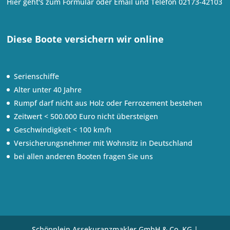
Hier geht's zum
Formular oder
Email
und Telefon
02173-42103
Diese Boote versichern wir online
Serienschiffe
Alter unter 40 Jahre
Rumpf darf nicht aus Holz oder Ferrozement bestehen
Zeitwert < 500.000 Euro nicht übersteigen
Geschwindigkeit < 100 km/h
Versicherungsnehmer mit Wohnsitz in Deutschland
bei allen anderen Booten fragen Sie uns
Schöpplein Assekuranzmakler GmbH & Co. KG |